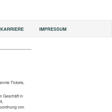
KARRIERE
IMPRESSUM
annte Tickets,
n Geschäft in
t,
 Zuordnung von