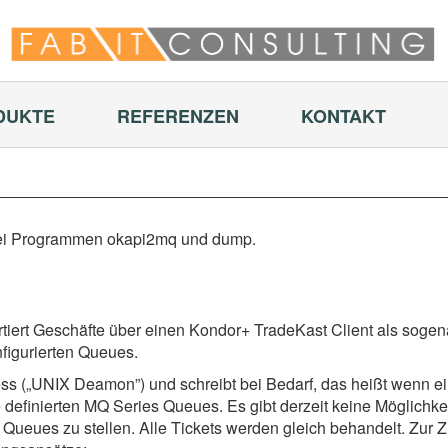
DUKTE
REFERENZEN
KONTAKT
ei Programmen okapi2mq und dump.
tiert Geschäfte über einen Kondor+ TradeKast Client als sogen
nfigurierten Queues.
s („UNIX Deamon”) und schreibt bei Bedarf, das heißt wenn ei
e definierten MQ Series Queues. Es gibt derzeit keine Möglichkei
e Queues zu stellen. Alle Tickets werden gleich behandelt. Zur