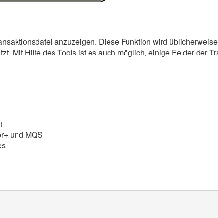
nsaktionsdatei anzuzeigen. Diese Funktion wird üblicherweise
t. Mit Hilfe des Tools ist es auch möglich, einige Felder der T
t
dor+ und MQS
es