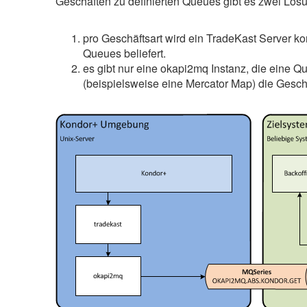
Geschäften zu definierten Queues gibt es zwei Lös
pro Geschäftsart wird ein TradeKast Server kon
Queues beliefert.
es gibt nur eine okapi2mq Instanz, die eine Q
(beispielsweise eine Mercator Map) die Gesch