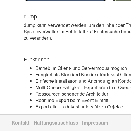
dump
dump kann verwendet werden, um den Inhalt der Tra
Systemverwalter im Fehlerfall zur Fehlersuche benutz
zu verändern.
Funktionen
Betrieb im Client- und Servermodus möglich
Fungiert als Standard Kondor+ tradekast Clien
Einfache Installation und Anbindung an Kon
Multi-Queue-Fähigkeit: Exportieren in n-Queu
Ressourcen schonende Architektur
Realtime-Export beim Event-Eintritt
Export aller tradekast unterstützen Objekte
Kontakt
Haftungsauschluss
Impressum