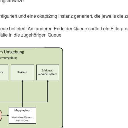
ungsansätze:
figuriert und eine okapi2mq Instanz generiert, die jeweils die 
ueue beliefert. Am anderen Ende der Queue sortiert ein Filterp
äfte in die zugehörigen Queue