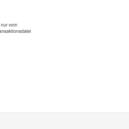
 nur vom
ransaktionsdatei